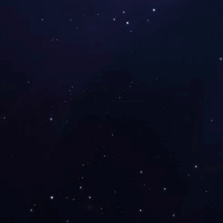
欢
网站地图
隐私政策
使用条款
加入我们