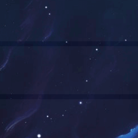
析方法开发平台
星空体育平台官
多种行业内可用于开发和商业化生产的细胞株CHO-K1、 DG44
来源清晰，具有商业化授权的高表达细胞株
为客户快速建立可用于研究和检测的细胞池
丰富难表达蛋白和敏感蛋白开发经验
方法成熟可靠，可实现技术快速转移，节省再验证时间