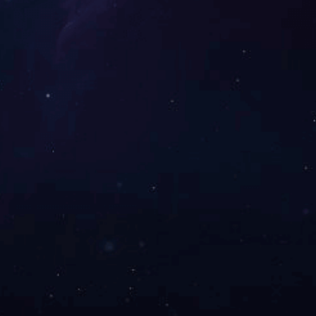
星空online（中国）
迎您星空online（中国）获悉更多服务详情以及相关